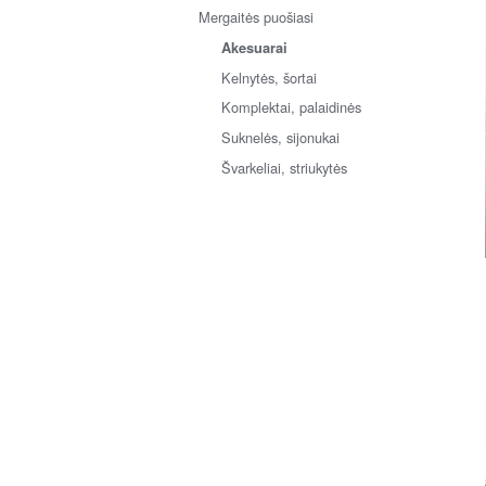
Mergaitės puošiasi
Akesuarai
Kelnytės, šortai
Komplektai, palaidinės
Suknelės, sijonukai
Švarkeliai, striukytės