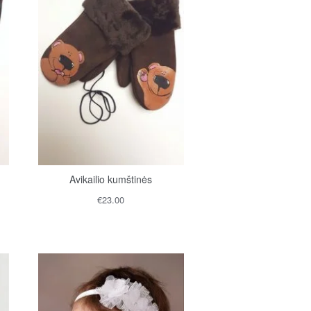
Avikailio kumštinės
€
23.00