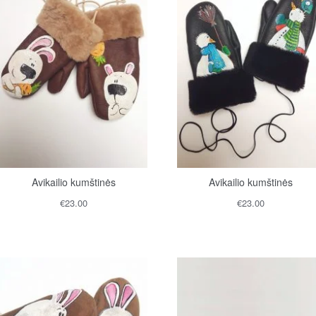
Avikailio kumštinės
Avikailio kumštinės
€
23.00
€
23.00