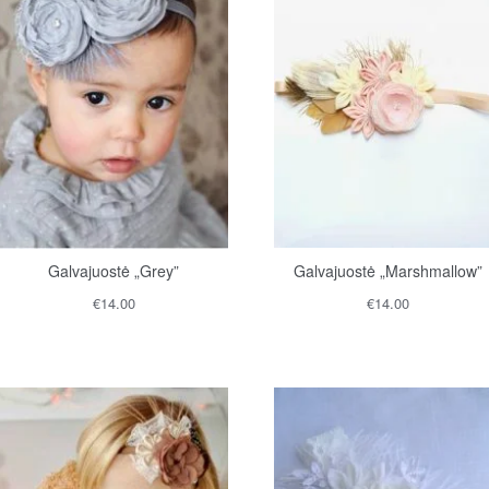
Galvajuostė „Grey”
Galvajuostė „Marshmallow”
€
14.00
€
14.00