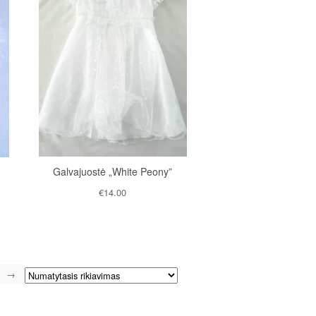
Galvajuostė „White Peony”
€
14.00
→