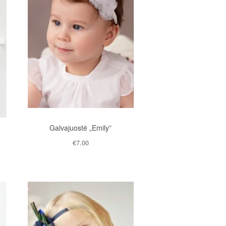
Galvajuostė „Emily”
€
7.00