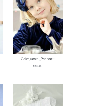
Galvajuostė „Peacock”
€
13.00