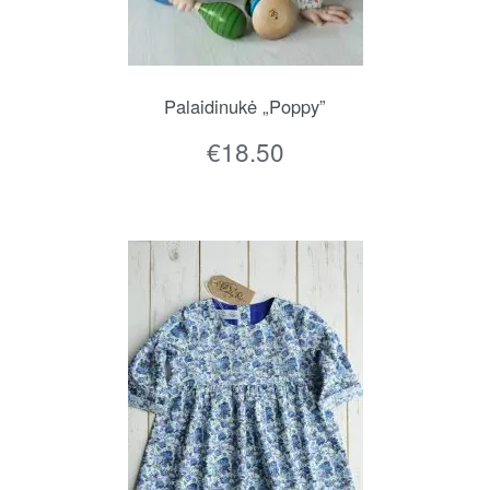
Palaidinukė „Poppy”
€
18.50