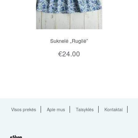
Suknelė „Rugilė”
€
24.00
Visos prekės
Apie mus
Taisyklės
Kontaktai