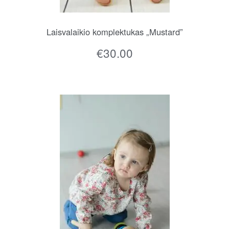
Laisvalaikio komplektukas „Mustard”
€
30.00