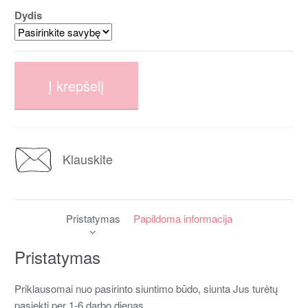
Dydis
Į krepšelį
Klauskite
Pristatymas
Papildoma informacija
Pristatymas
Priklausomai nuo pasirinto siuntimo būdo, siunta Jus turėtų
pasiekti per 1-6 darbo dienas.