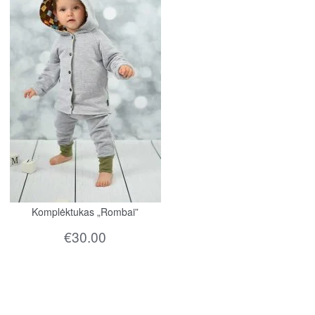
Komplėktukas „Rombai”
€
30.00