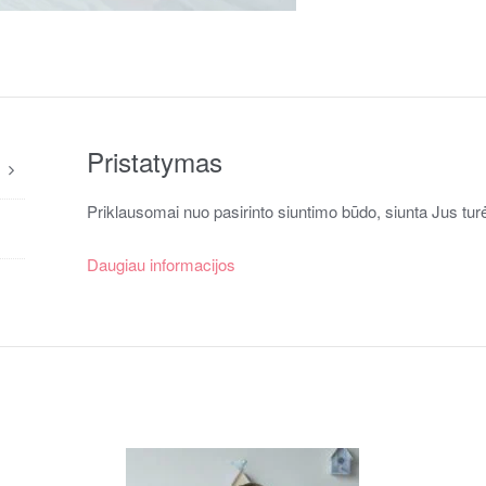
Pristatymas
Priklausomai nuo pasirinto siuntimo būdo, siunta Jus turė
Daugiau informacijos