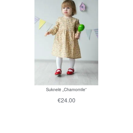
Suknelė „Chamomile”
€
24.00