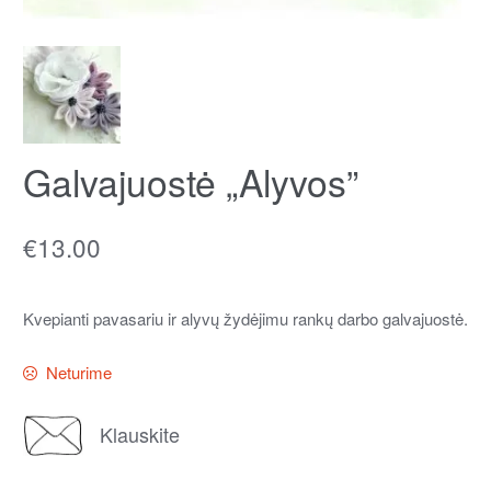
Galvajuostė „Alyvos”
€
13.00
Kvepianti pavasariu ir alyvų žydėjimu rankų darbo galvajuostė.
Neturime
Klauskite