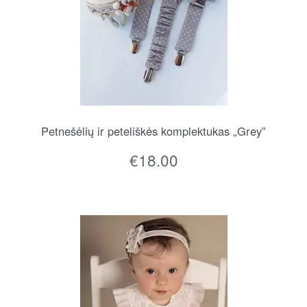
Petnešėlių ir peteliškės komplektukas „Grey”
€
18.00