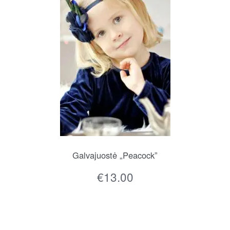
Galvajuostė „Peacock”
€
13.00