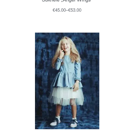
€
45.00
–
€
53.00