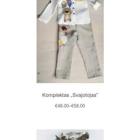
Komplektas „Svajotojas”
€
48.00
–
€
58.00