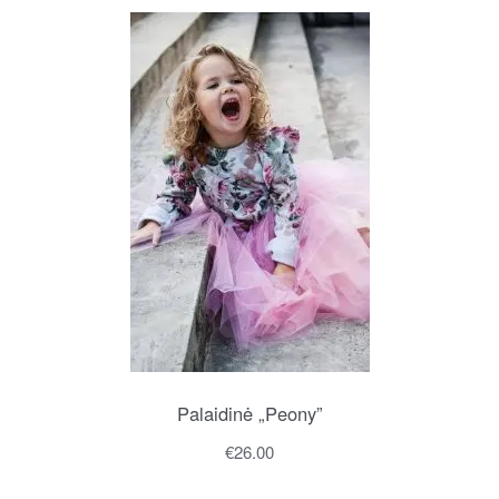
Palaidinė „Peony”
€
26.00