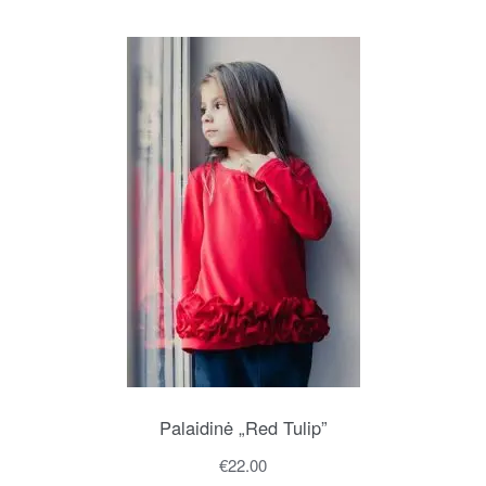
Palaidinė „Red Tulip”
€
22.00