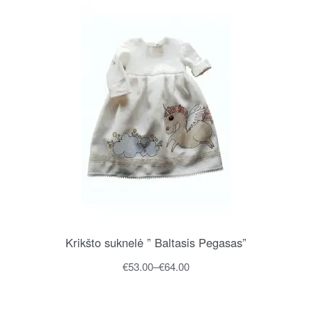
Krikšto suknelė ” Baltasis Pegasas”
€
53.00
–
€
64.00