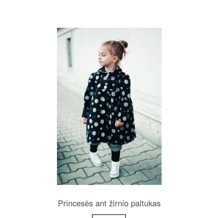
Princesės ant žirnio paltukas