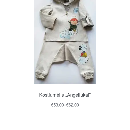
Kostiumėlis „Angeliukai”
€
53.00
–
€
62.00