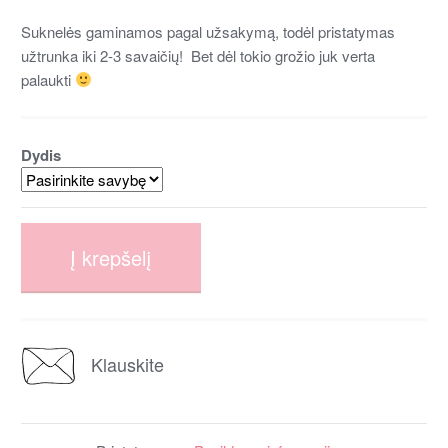
Suknelės gaminamos pagal užsakymą, todėl pristatymas
užtrunka iki 2-3 savaičių! Bet dėl tokio grožio juk verta
palaukti
Dydis
Į krepšelį
Klauskite