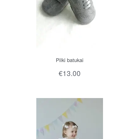
Pilki batukai
€
13.00