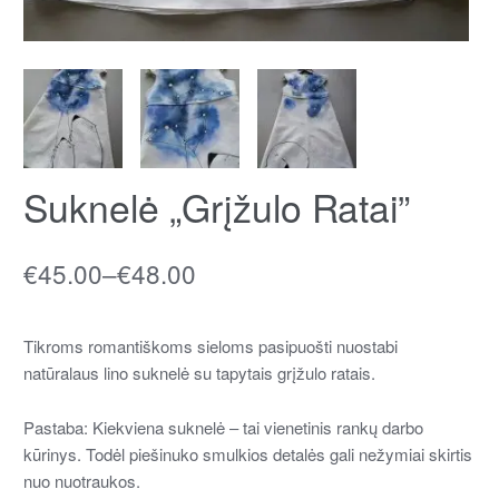
Suknelė „Grįžulo Ratai”
€
45.00
–
€
48.00
Tikroms romantiškoms sieloms pasipuošti nuostabi
natūralaus lino suknelė su tapytais grįžulo ratais.
Pastaba: Kiekviena suknelė – tai vienetinis rankų darbo
kūrinys. Todėl piešinuko smulkios detalės gali nežymiai skirtis
nuo nuotraukos.