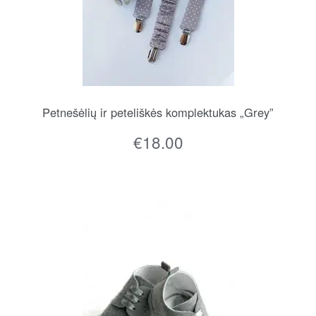
Petnešėlių ir peteliškės komplektukas „Grey”
€
18.00