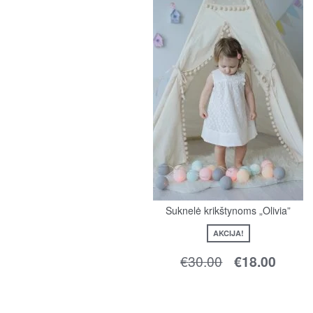
Suknelė krikštynoms „Olivia”
AKCIJA!
€
30.00
€
18.00