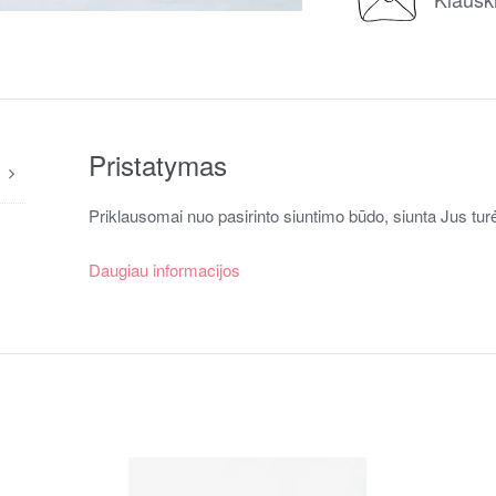
Pristatymas
Priklausomai nuo pasirinto siuntimo būdo, siunta Jus turė
Daugiau informacijos