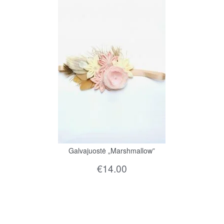
Galvajuostė „Marshmallow”
€
14.00