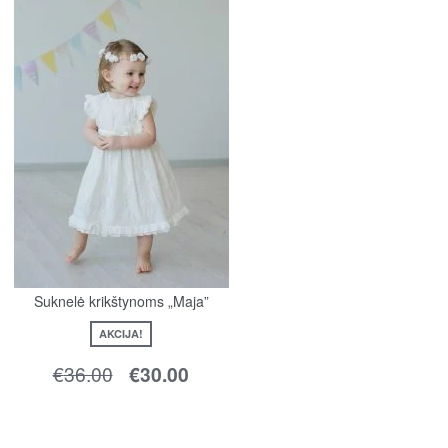
Suknelė krikštynoms „Maja”
AKCIJA!
€
36.00
€
30.00