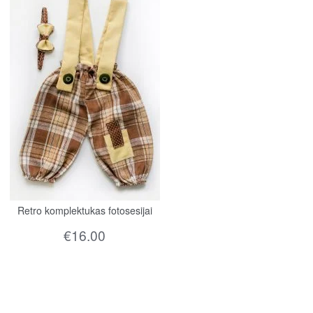
Retro komplektukas fotosesijai
€
16.00