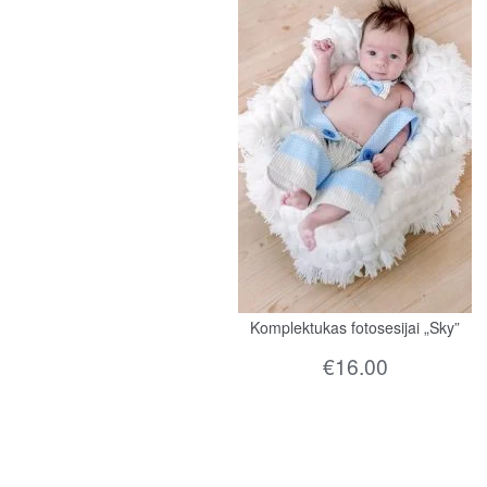
Komplektukas fotosesijai „Sky”
€
16.00