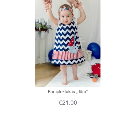
Komplektukas „Jūra”
€
21.00