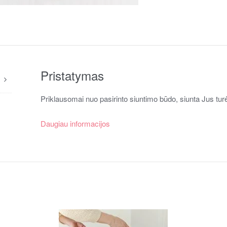
Pristatymas
Priklausomai nuo pasirinto siuntimo būdo, siunta Jus turė
Daugiau informacijos