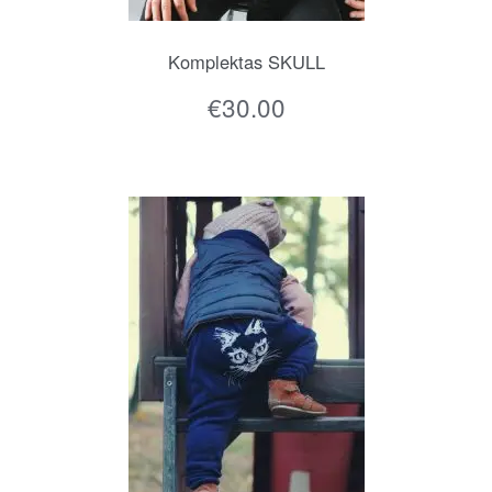
Komplektas SKULL
€
30.00