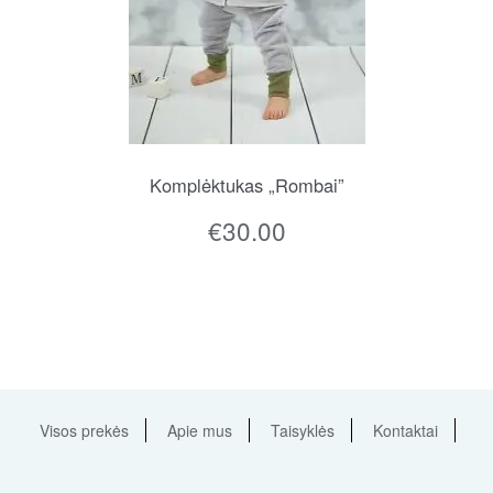
Komplėktukas „Rombai”
€
30.00
Visos prekės
Apie mus
Taisyklės
Kontaktai