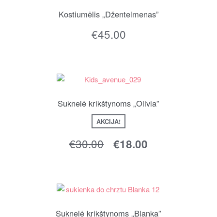
Kostiumėlis „Džentelmenas”
€
45.00
Suknelė krikštynoms „Olivia”
AKCIJA!
€
30.00
€
18.00
Suknelė krikštynoms „Blanka”