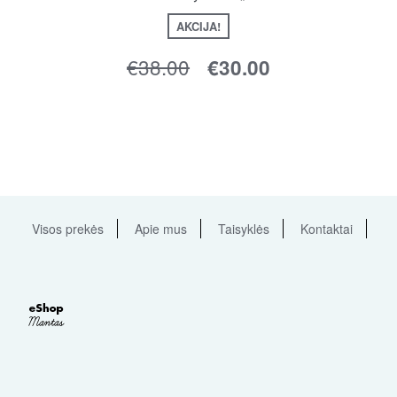
AKCIJA!
€
38.00
€
30.00
Visos prekės
Apie mus
Taisyklės
Kontaktai